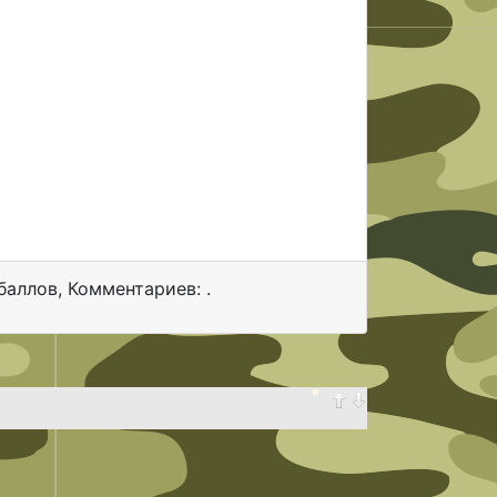
 баллов
,
Комментариев: .