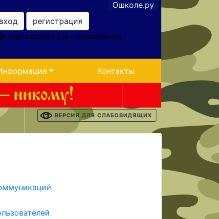
Ошколе.ру
вход
регистрация
Версия сайта для слабовидящих
Информация
Контакты
ВЕРСИЯ ДЛЯ СЛАБОВИДЯЩИХ
коммуникаций
ользователей