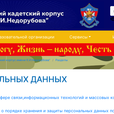
азовательной организации
Сервисы
кий корпус имени К.И.Недорубова"
Разделы
ЛЬНЫХ ДАННЫХ
 сфере связи,информационных технологий и массовых 
о порядке хранения и защиты персональных данных п