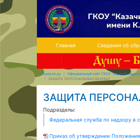
Главная
Сведения об обр
Ошколе.ру
Официальный сайт ГКОУ "Казачий кадетс
ЗАЩИТА ПЕРСОНАЛЬНЫХ ДАННЫХ
ЗАЩИТА ПЕРСОНА
Подразделы:
Федеральная служба по надзору в
Приказ об утверждении Положения 