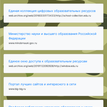
Единая коллекция цифровых образовательных ресурсов
web.archive.org/web/20160330173433/http://school-collection.edu.ru
Министерство науки и высшего образования Российской
Федерации
www.minobrnauki.gov.ru
Единое окно доступа к образовательным ресурсам
web.archive.org/web/20191122092928/http://window.edu.ru
Портал лучших сайтов и интересного в сети
www.big-big.ru