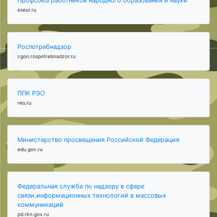
Профсоюз работников народного образования и науки
eseur.ru
Роспотребнадзор
cgon.rospotrebnadzor.ru
ППК РЭО
reo.ru
Министерство просвещения Российской Федерация
edu.gov.ru
Федеральная служба по надзору в сфере
связи,информационных технологий в массовых
коммуникаций
pd.rkn.gov.ru