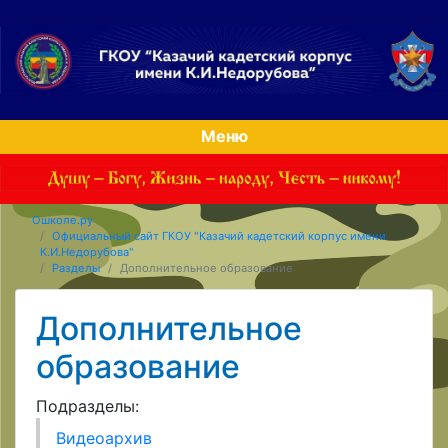
Меню
Ошколе.ру
Официальный сайт ГКОУ "Казачий кадетский корпус имени
К.И.Недорубова"
Разделы
Дополнительное образование
Дополнительное
образование
Подразделы:
Видеоархив