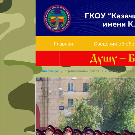
Главная
Сведения об обр
Ошколе.ру
Официальный сайт ГКОУ "Казачий кадетс