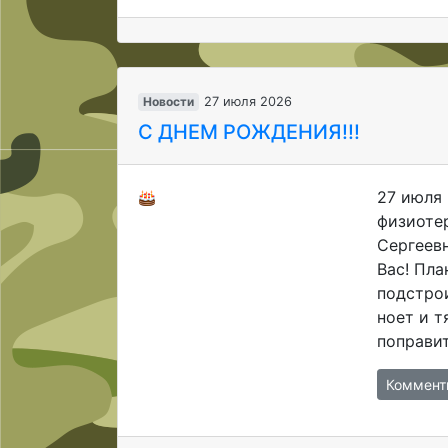
Новости
27 июля 2026
С ДНЕМ РОЖДЕНИЯ!!!
27 июля 
физиотер
Сергеев
Вас! Пл
подстрои
ноет и т
поправит
Коммент