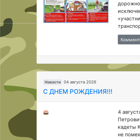
дорожног
исключе
«участн
транспор
Коммент
Новости
04 августа 2026
С ДНЕМ РОЖДЕНИЯ!!!
4 август
Петрови
кадеты 
не поме