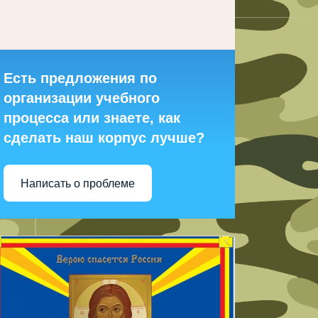
Есть предложения по
организации учебного
процесса или знаете, как
сделать наш корпус лучше?
Написать о проблеме