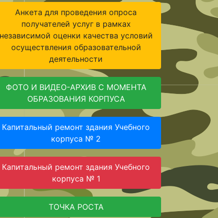
Анкета для проведения опроса
получателей услуг в рамках
независимой оценки качества условий
осуществления образовательной
деятельности
ФОТО И ВИДЕО-АРХИВ С МОМЕНТА
ОБРАЗОВАНИЯ КОРПУСА
Капитальный ремонт здания Учебного
корпуса № 2
Капитальный ремонт здания Учебного
корпуса № 1
ТОЧКА РОСТА