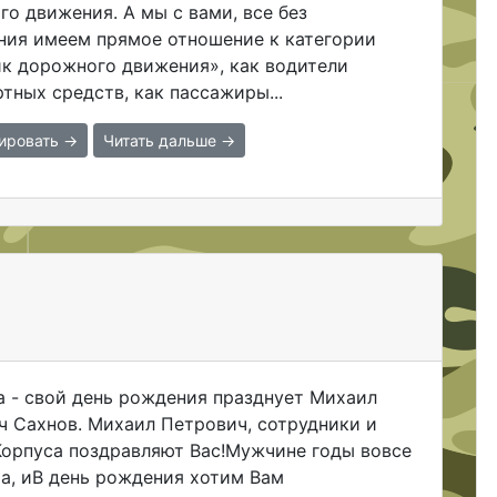
о движения. А мы с вами, все без
ния имеем прямое отношение к категории
ик дорожного движения», как водители
тных средств, как пассажиры...
ировать →
Читать дальше →
а - свой день рождения празднует Михаил
ч Сахнов. Михаил Петрович, сотрудники и
Корпуса поздравляют Вас!Мужчине годы вовсе
ха, иВ день рождения хотим Вам