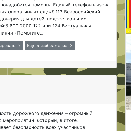
 понадобится помощь. Единый телефон вызова
ных оперативных служб:112 Всероссийский
доверия для детей, подростков и их
й:8 800 2000 122 или 124 Виртуальная
линия «Помогите...
ировать →
Еще 5 изображение →
ность дорожного движения – огромный
 мероприятий, который, в итоге,
вает безопасность всех участников