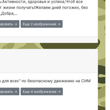
:Активности, здоровья и успеха,Чтоб все
т жизни получать!Желаем дней погожих, без
,Добра,...
ировать →
Еще 2 изображение →
а для всех" по безопасному движению на СИМ
ировать →
Еще 4 изображение →