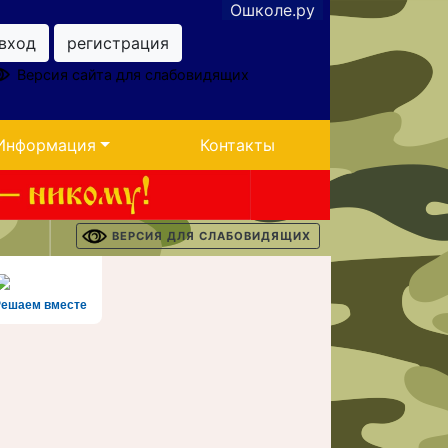
Ошколе.ру
вход
регистрация
Версия сайта для слабовидящих
Информация
Контакты
ВЕРСИЯ ДЛЯ СЛАБОВИДЯЩИХ
Решаем вместе