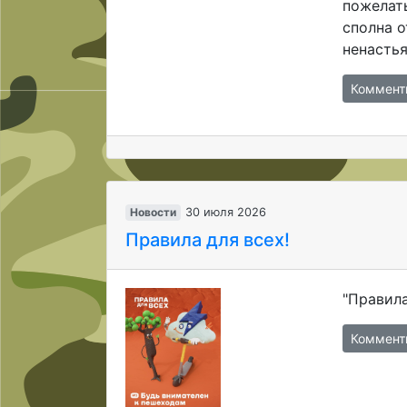
пожелать
сполна о
ненастья
Коммент
Новости
30 июля 2026
Правила для всех!
"Правил
Коммент