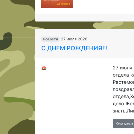
Новости
27 июля 2026
С ДНЕМ РОЖДЕНИЯ!!!
27 июля 
отдела 
Растемо
поздрав
отдела,
дело.Же
знать,Ли
Коммент