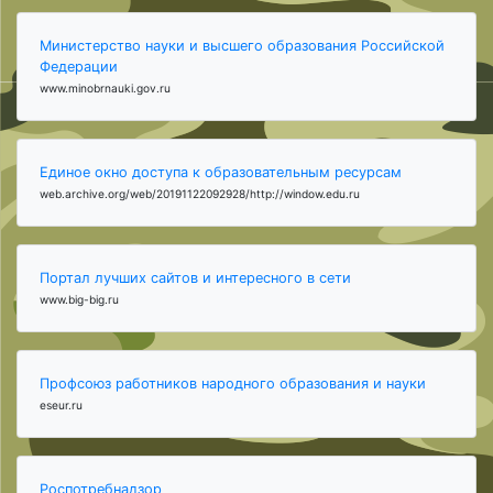
Министерство науки и высшего образования Российской
Федерации
www.minobrnauki.gov.ru
Единое окно доступа к образовательным ресурсам
web.archive.org/web/20191122092928/http://window.edu.ru
Портал лучших сайтов и интересного в сети
www.big-big.ru
Профсоюз работников народного образования и науки
eseur.ru
Роспотребнадзор