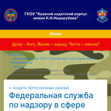
Меню
Ошколе.ру
Официальный сайт ГКОУ "Казачий кадетский корпус имени
К.И.Недорубова"
Разделы
Федеральная служба по надзору в сфере
связи,информационных технологий и массовых коммуникаций
← ЗАЩИТА ПЕРСОНАЛЬНЫХ ДАННЫХ
Федеральная служба
по надзору в сфере