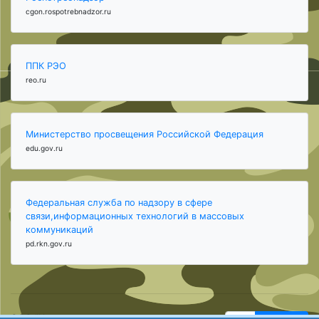
cgon.rospotrebnadzor.ru
ППК РЭО
reo.ru
Министерство просвещения Российской Федерация
edu.gov.ru
Федеральная служба по надзору в сфере
связи,информационных технологий в массовых
коммуникаций
pd.rkn.gov.ru
ООО "Центр