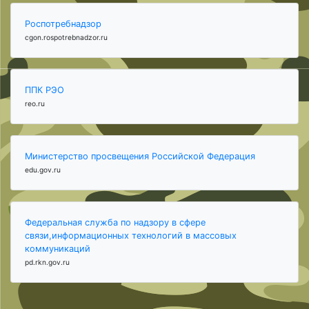
Роспотребнадзор
cgon.rospotrebnadzor.ru
ППК РЭО
reo.ru
Министерство просвещения Российской Федерация
edu.gov.ru
Федеральная служба по надзору в сфере
связи,информационных технологий в массовых
коммуникаций
pd.rkn.gov.ru