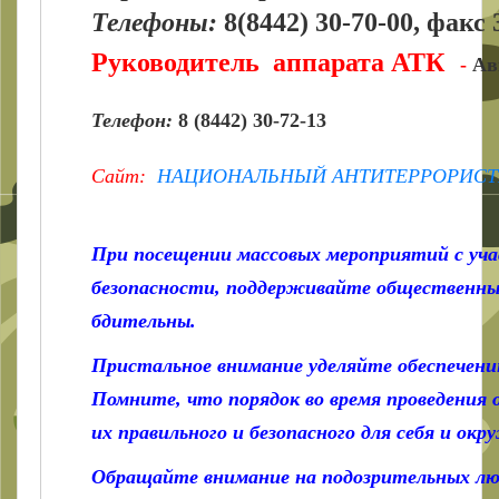
Телефоны:
8(8442) 30-70-00, факс 
Руководитель аппарата АТК
-
Ав
Телефон:
8 (8442) 30-72-13
Сайт:
НАЦИОНАЛЬНЫЙ АНТИТЕРРОРИСТ
При посещении массовых мероприятий с уча
безопасности, поддерживайте общественный
бдительны.
Пристальное внимание уделяйте обеспечению
Помните, что порядок во время проведения
их правильного и безопасного для себя и ок
Обращайте внимание на подозрительных люд