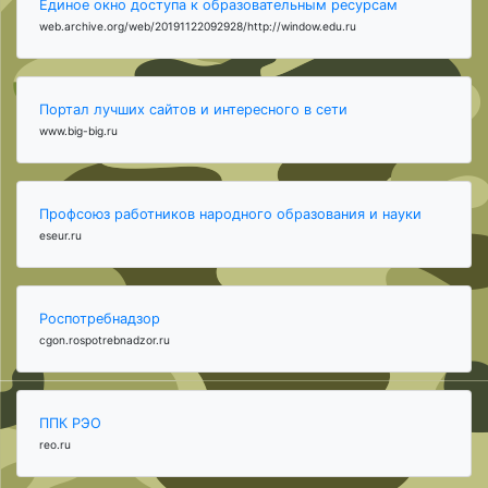
Единое окно доступа к образовательным ресурсам
web.archive.org/web/20191122092928/http://window.edu.ru
Портал лучших сайтов и интересного в сети
www.big-big.ru
Профсоюз работников народного образования и науки
eseur.ru
Роспотребнадзор
cgon.rospotrebnadzor.ru
ППК РЭО
reo.ru