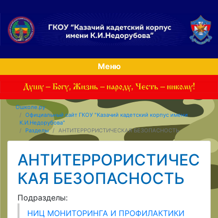
Меню
Ошколе.ру
Официальный сайт ГКОУ "Казачий кадетский корпус имени
К.И.Недорубова"
Разделы
АНТИТЕРРОРИСТИЧЕСКАЯ БЕЗОПАСНОСТЬ
АНТИТЕРРОРИСТИЧЕС
КАЯ БЕЗОПАСНОСТЬ
Подразделы:
НИЦ МОНИТОРИНГА И ПРОФИЛАКТИКИ