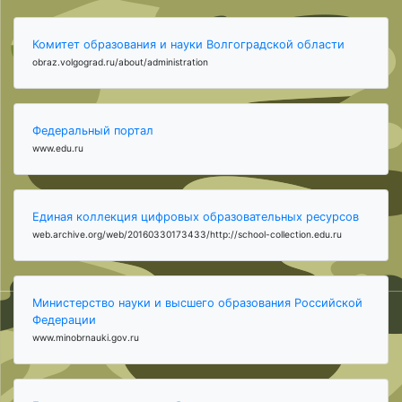
Комитет образования и науки Волгоградской области
obraz.volgograd.ru/about/administration
Федеральный портал
www.edu.ru
Единая коллекция цифровых образовательных ресурсов
web.archive.org/web/20160330173433/http://school-collection.edu.ru
Министерство науки и высшего образования Российской
Федерации
www.minobrnauki.gov.ru