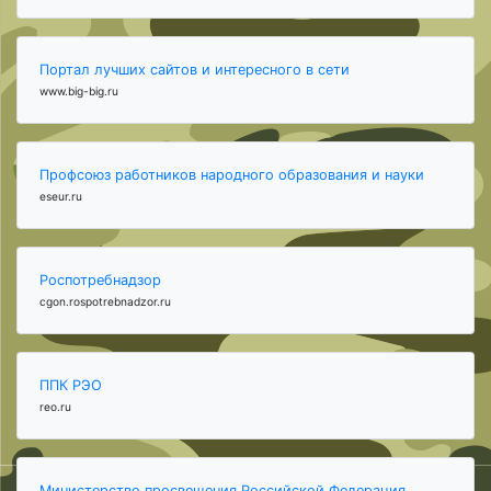
Портал лучших сайтов и интересного в сети
www.big-big.ru
Профсоюз работников народного образования и науки
eseur.ru
Роспотребнадзор
cgon.rospotrebnadzor.ru
ППК РЭО
reo.ru
Министерство просвещения Российской Федерация