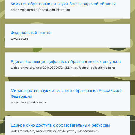
Комитет образования и науки Волгоградской области
obraz.volgograd.ru/about/administration
Федеральный портал
www.edu.ru
Единая коллекция цифровых образовательных ресурсов
web.archive.org/web/20160330173433/http://school-collection.edu.ru
Министерство науки и высшего образования Российской
Федерации
www.minobrnauki.gov.ru
Единое окно доступа к образовательным ресурсам
web.archive.org/web/20191122092928/http://window.edu.ru