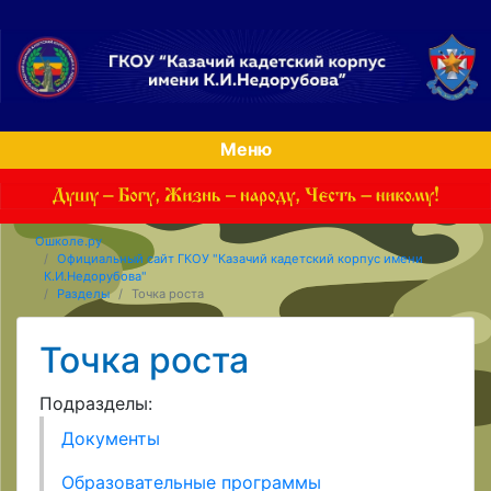
Меню
Ошколе.ру
Официальный сайт ГКОУ "Казачий кадетский корпус имени
К.И.Недорубова"
Разделы
Точка роста
Точка роста
Подразделы:
Документы
Образовательные программы