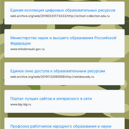
Единая коллекция цифровых образовательных ресурсов
web.archive.org/web/20160330173433/http://school-collection.edu.ru
Министерство науки и высшего образования Российской
Федерации
www.minobrnauki.gov.ru
Единое окно доступа к образовательным ресурсам
web.archive.org/web/20191122092928/http://window.edu.ru
Портал лучших сайтов и интересного в сети
www.big-big.ru
Профсоюз работников народного образования и науки