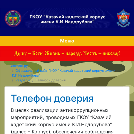
Меню
Ошколе.ру
Официальный сайт ГКОУ "Казачий кадетский корпус имени
К.И.Недорубова"
Разделы
Телефон доверия
Телефон доверия
В целях реализации антикоррупционных
мероприятий, проводимых ГКОУ “Казачий
кадетский корпус имени К.И.Недорубова”
(далее – Корпус), обеспечения соблюдения