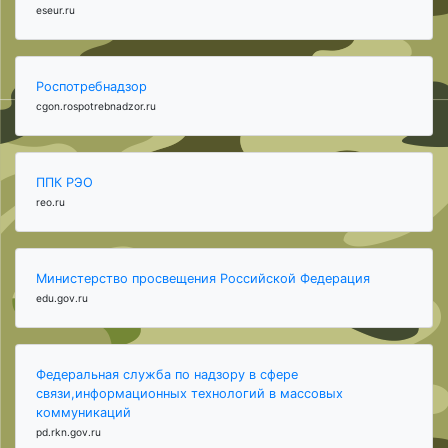
eseur.ru
Роспотребнадзор
cgon.rospotrebnadzor.ru
ППК РЭО
reo.ru
Министерство просвещения Российской Федерация
edu.gov.ru
Федеральная служба по надзору в сфере
связи,информационных технологий в массовых
коммуникаций
pd.rkn.gov.ru