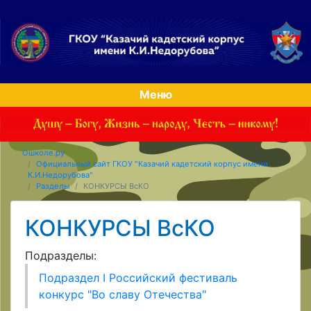
Меню
Ошколе.ру
Официальный сайт ГКОУ "Казачий кадетский корпус имени
К.И.Недорубова"
Разделы
КОНКУРСЫ ВсКО
КОНКУРСЫ ВсКО
Подразделы:
Подраздел I Российский фестиваль
конкурс "Во славу Отечества"