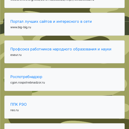
Портал лучших сайтов и интересного в сети
www.big-big.ru
Профсоюз работников народного образования и науки
eseur.ru
Роспотребнадзор
cgon.rospotrebnadzor.ru
ППК РЭО
reo.ru