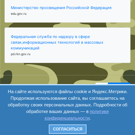
Министерство просвещения Российской Федерация
edu.gov.ru
Федеральная служба по надзору в сфере
связи,информационных технологий в массовых
коммуникаций
pd.rkn.gov.ru
ООО "Центр
Найти
образования и
На сайте используются файлы cookie и Яндекс.Метрики.
вход
консалтинга"
Продолжая использование сайта, вы соглашаетесь на
Версия
Волгоград 2008-
обработку своих персональных данных. Подробности об
регистрация
сайта для
2026
обработке ваших данных — в
политике
слабовидящих
конфиденциальности
.
Сайт создан на
конструкторе
СОГЛАСИТЬСЯ
ОШКОЛЕ.РУ