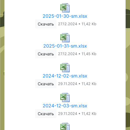
2025-01-30-sm.xlsx
Скачать
27.12.2024 • 11,42 Kb
2025-01-31-sm.xlsx
Скачать
27.12.2024 • 11,45 Kb
2024-12-02-sm.xlsx
Скачать
29.11.2024 • 11,42 Kb
2024-12-03-sm.xlsx
Скачать
29.11.2024 • 11,42 Kb