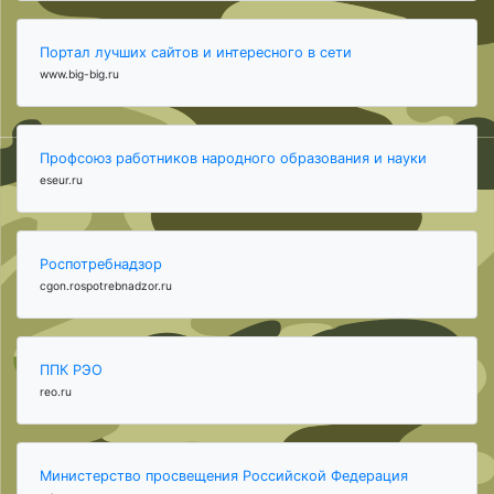
Портал лучших сайтов и интересного в сети
www.big-big.ru
Профсоюз работников народного образования и науки
eseur.ru
Роспотребнадзор
cgon.rospotrebnadzor.ru
ППК РЭО
reo.ru
Министерство просвещения Российской Федерация