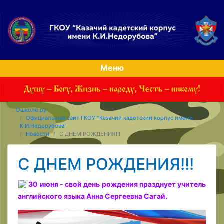
Меню
Ошколе.ру
Официальный сайт ГКОУ "Казачий кадетский корпус имени
К.И.Недорубова"
Новости
С ДНЕМ РОЖДЕНИЯ!!!
С ДНЕМ РОЖДЕНИЯ!!!
30 июня - свой день рождения празднует учитель
английского языка Анна Сергеевна Сагай.