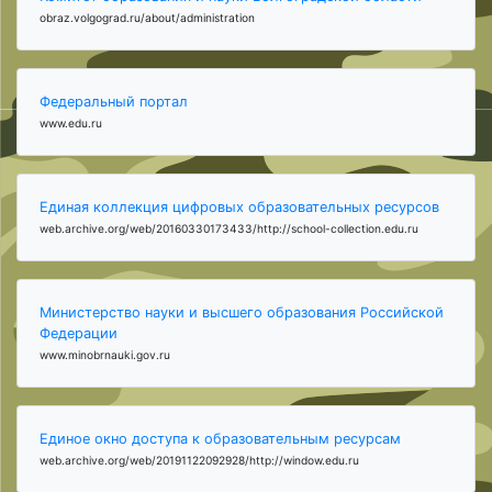
obraz.volgograd.ru/about/administration
Федеральный портал
www.edu.ru
Единая коллекция цифровых образовательных ресурсов
web.archive.org/web/20160330173433/http://school-collection.edu.ru
Министерство науки и высшего образования Российской
Федерации
www.minobrnauki.gov.ru
Единое окно доступа к образовательным ресурсам
web.archive.org/web/20191122092928/http://window.edu.ru