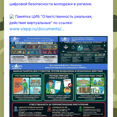
цифровой безопасности молодежи в регионе.
Памятка ЦИБ "Ответственность реальная,
действия виртуальные" по ссылке:
www.viepp.ru/documents/...