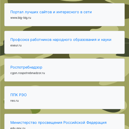
Портал лучших сайтов и интересного в сети
www.big-big.ru
Профсоюз работников народного образования и науки
eseur.ru
Роспотребнадзор
cgon.rospotrebnadzor.ru
ППК РЭО
reo.ru
Министерство просвещения Российской Федерация
edu.gov.ru