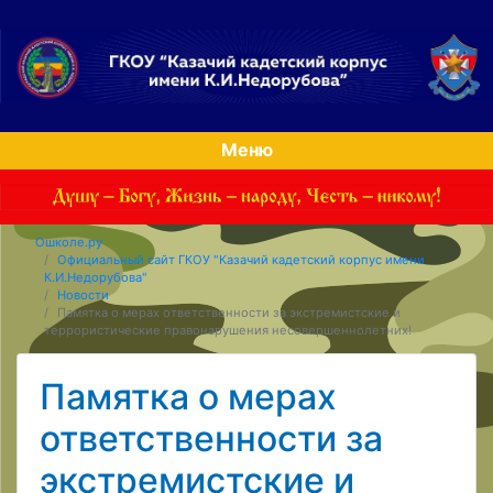
Меню
Ошколе.ру
Официальный сайт ГКОУ "Казачий кадетский корпус имени
К.И.Недорубова"
Новости
Памятка о мерах ответственности за экстремистские и
террористические правонарушения несовершеннолетних!
Памятка о мерах
ответственности за
экстремистские и