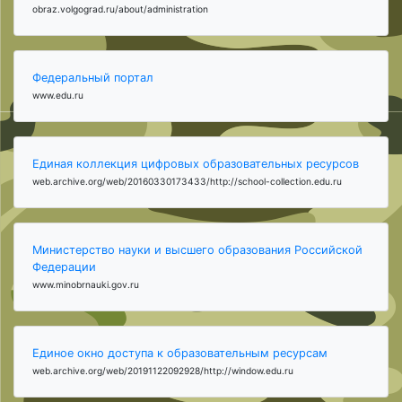
obraz.volgograd.ru/about/administration
Федеральный портал
www.edu.ru
Единая коллекция цифровых образовательных ресурсов
web.archive.org/web/20160330173433/http://school-collection.edu.ru
Министерство науки и высшего образования Российской
Федерации
www.minobrnauki.gov.ru
Единое окно доступа к образовательным ресурсам
web.archive.org/web/20191122092928/http://window.edu.ru