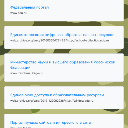
Федеральный портал
www.edu.ru
Единая коллекция цифровых образовательных ресурсов
web.archive.org/web/20160330173433/http://school-collection.edu.ru
Министерство науки и высшего образования Российской
Федерации
www.minobrnauki.gov.ru
Единое окно доступа к образовательным ресурсам
web.archive.org/web/20191122092928/http://window.edu.ru
Портал лучших сайтов и интересного в сети
www.big-big.ru