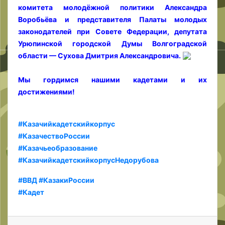
комитета молодёжной политики Александра
Воробьёва и представителя Палаты молодых
законодателей при Совете Федерации, депутата
Урюпинской городской Думы Волгоградской
области — Сухова Дмитрия Александровича.
Мы гордимся нашими кадетами и их
достижениями!
#Казачийкадетскийкорпус
#КазачествоРоссии
#Казачьеобразование
#КазачийкадетскийкорпусНедорубова
#ВВД
#КазакиРоссии
#Кадет