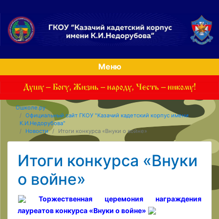
Меню
Ошколе.ру
Официальный сайт ГКОУ "Казачий кадетский корпус имени
К.И.Недорубова"
Новости
Итоги конкурса «Внуки о войне»
Итоги конкурса «Внуки
о войне»
Торжественная церемония награждения
лауреатов конкурса «Внуки о войне»