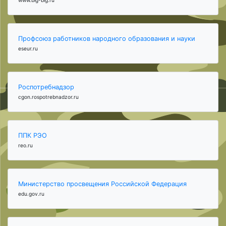
Профсоюз работников народного образования и науки
eseur.ru
Роспотребнадзор
cgon.rospotrebnadzor.ru
ППК РЭО
reo.ru
Министерство просвещения Российской Федерация
edu.gov.ru