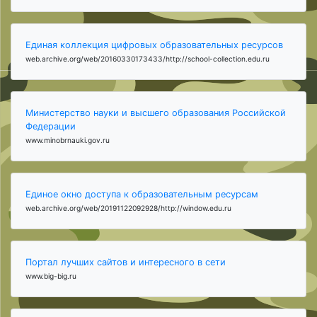
Единая коллекция цифровых образовательных ресурсов
web.archive.org/web/20160330173433/http://school-collection.edu.ru
Министерство науки и высшего образования Российской
Федерации
www.minobrnauki.gov.ru
Единое окно доступа к образовательным ресурсам
web.archive.org/web/20191122092928/http://window.edu.ru
Портал лучших сайтов и интересного в сети
www.big-big.ru