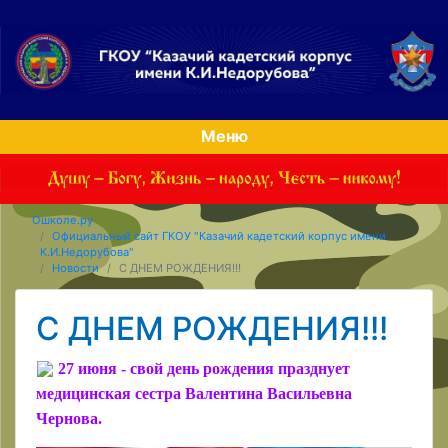
Меню
Ошколе.ру
Официальный сайт ГКОУ "Казачий кадетский корпус имени
К.И.Недорубова"
Новости
С ДНЕМ РОЖДЕНИЯ!!!
С ДНЕМ РОЖДЕНИЯ!!!
27 июня - свой день рождения празднует
медицинская сестра Валентина Васильевна
Чернова.