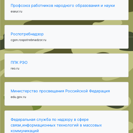
Профсоюз работников народного образования и науки
eseur.ru
Роспотребнадзор
cgon.rospotrebnadzor.ru
ППК РЭО
reo.ru
Министерство просвещения Российской Федерация
edu.gov.ru
Федеральная служба по надзору в сфере
связи,информационных технологий в массовых
коммуникаций