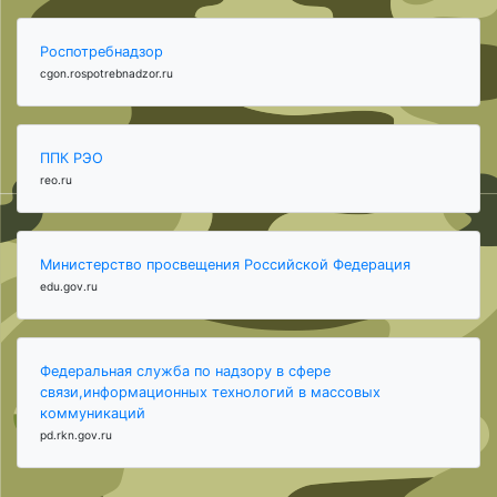
Роспотребнадзор
cgon.rospotrebnadzor.ru
ППК РЭО
reo.ru
Министерство просвещения Российской Федерация
edu.gov.ru
Федеральная служба по надзору в сфере
связи,информационных технологий в массовых
коммуникаций
pd.rkn.gov.ru