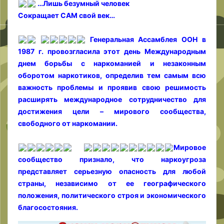
…Лишь безумный человек
Сокращает САМ свой век…
Генеральная Ассамблея ООН в
1987 г. провозгласила этот день Международным
днем борьбы с наркоманией и незаконным
оборотом наркотиков, определив тем самым всю
важность проблемы и проявив свою решимость
расширять международное сотрудничество для
достижения цели – мирового сообщества,
свободного от наркомании.
Мировое
сообщество признало, что наркоугроза
представляет серьезную опасность для любой
страны, независимо от ее географического
положения, политического строя и экономического
благосостояния.