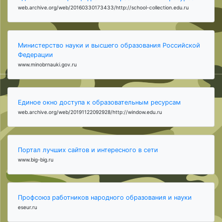
web.archive.org/web/20160330173433/http://school-collection.edu.ru
Министерство науки и высшего образования Российской
Федерации
www.minobrnauki.gov.ru
Единое окно доступа к образовательным ресурсам
web.archive.org/web/20191122092928/http://window.edu.ru
Портал лучших сайтов и интересного в сети
www.big-big.ru
Профсоюз работников народного образования и науки
eseur.ru