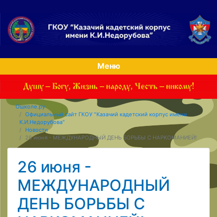
Меню
Ошколе.ру
Официальный сайт ГКОУ "Казачий кадетский корпус имени
К.И.Недорубова"
Новости
26 июня - МЕЖДУНАРОДНЫЙ ДЕНЬ БОРЬБЫ С НАРКОМАНИЕЙ!
26 июня -
МЕЖДУНАРОДНЫЙ
ДЕНЬ БОРЬБЫ С