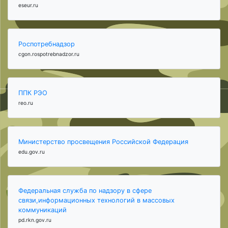
eseur.ru
Роспотребнадзор
cgon.rospotrebnadzor.ru
ППК РЭО
reo.ru
Министерство просвещения Российской Федерация
edu.gov.ru
Федеральная служба по надзору в сфере
связи,информационных технологий в массовых
коммуникаций
pd.rkn.gov.ru