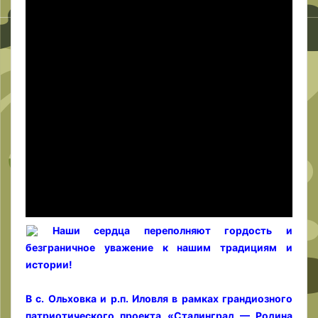
Наши сердца переполняют гордость и
безграничное уважение к нашим традициям и
истории!
В с. Ольховка и р.п. Иловля в рамках грандиозного
патриотического проекта «Сталинград — Родина