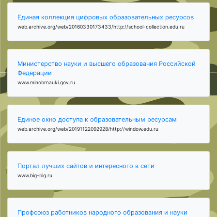
Единая коллекция цифровых образовательных ресурсов
web.archive.org/web/20160330173433/http://school-collection.edu.ru
Министерство науки и высшего образования Российской
Федерации
www.minobrnauki.gov.ru
Единое окно доступа к образовательным ресурсам
web.archive.org/web/20191122092928/http://window.edu.ru
Портал лучших сайтов и интересного в сети
www.big-big.ru
Профсоюз работников народного образования и науки