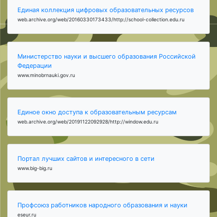
Единая коллекция цифровых образовательных ресурсов
web.archive.org/web/20160330173433/http://school-collection.edu.ru
Министерство науки и высшего образования Российской
Федерации
www.minobrnauki.gov.ru
Единое окно доступа к образовательным ресурсам
web.archive.org/web/20191122092928/http://window.edu.ru
Портал лучших сайтов и интересного в сети
www.big-big.ru
Профсоюз работников народного образования и науки
eseur.ru