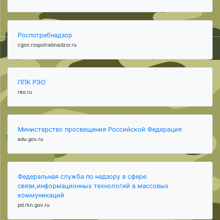
Роспотребнадзор
cgon.rospotrebnadzor.ru
ППК РЭО
reo.ru
Министерство просвещения Российской Федерация
edu.gov.ru
Федеральная служба по надзору в сфере
связи,информационных технологий в массовых
коммуникаций
pd.rkn.gov.ru