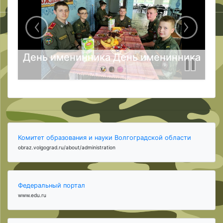
День именинника День именинника
Комитет образования и науки Волгоградской области
obraz.volgograd.ru/about/administration
Федеральный портал
www.edu.ru