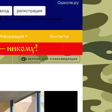
Ошколе.ру
вход
регистрация
Версия сайта для слабовидящих
Информация
Контакты
ВЕРСИЯ ДЛЯ СЛАБОВИДЯЩИХ