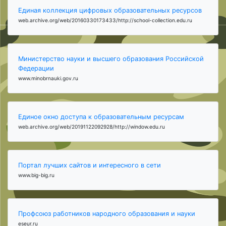
Единая коллекция цифровых образовательных ресурсов
web.archive.org/web/20160330173433/http://school-collection.edu.ru
Министерство науки и высшего образования Российской
Федерации
www.minobrnauki.gov.ru
Единое окно доступа к образовательным ресурсам
web.archive.org/web/20191122092928/http://window.edu.ru
Портал лучших сайтов и интересного в сети
www.big-big.ru
Профсоюз работников народного образования и науки
eseur.ru