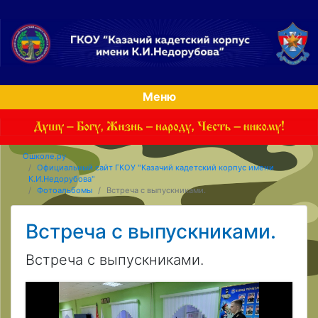
Меню
Ошколе.ру
Официальный сайт ГКОУ "Казачий кадетский корпус имени
К.И.Недорубова"
Фотоальбомы
Встреча с выпускниками.
Встреча с выпускниками.
Встреча с выпускниками.