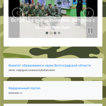
Встреча с выпускниками. Встреча с
выпускниками.
Комитет образования и науки Волгоградской области
obraz.volgograd.ru/about/administration
Федеральный портал
www.edu.ru