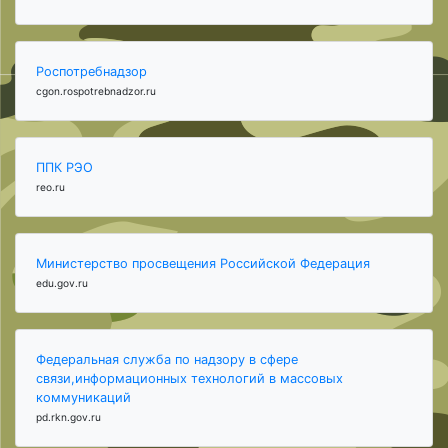
Роспотребнадзор
cgon.rospotrebnadzor.ru
ППК РЭО
reo.ru
Министерство просвещения Российской Федерация
edu.gov.ru
Федеральная служба по надзору в сфере
связи,информационных технологий в массовых
коммуникаций
pd.rkn.gov.ru