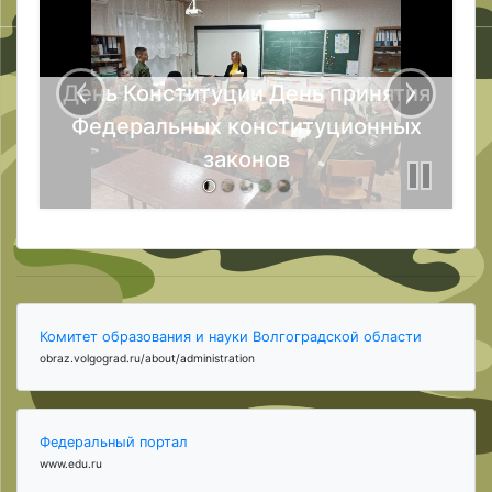
День Конституции День принятия
Федеральных конституционных
законов
Комитет образования и науки Волгоградской области
obraz.volgograd.ru/about/administration
Федеральный портал
www.edu.ru