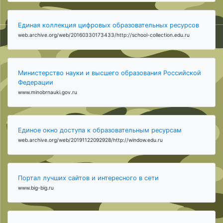
Единая коллекция цифровых образовательных ресурсов
web.archive.org/web/20160330173433/http://school-collection.edu.ru
Министерство науки и высшего образования Российской
Федерации
www.minobrnauki.gov.ru
Единое окно доступа к образовательным ресурсам
web.archive.org/web/20191122092928/http://window.edu.ru
Портал лучших сайтов и интересного в сети
www.big-big.ru