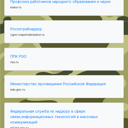
Профсоюз работников народного образования и науки
eseur.ru
Роспотребнадзор
cgon.rospotrebnadzor.ru
ППК РЭО
reo.ru
Министерство просвещения Российской Федерация
edu.gov.ru
Федеральная служба по надзору в сфере
связи,информационных технологий в массовых
коммуникаций
pd.rkn.gov.ru