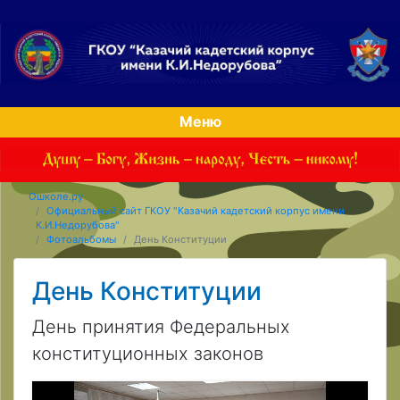
Меню
Ошколе.ру
Официальный сайт ГКОУ "Казачий кадетский корпус имени
К.И.Недорубова"
Фотоальбомы
День Конституции
День Конституции
День принятия Федеральных
конституционных законов