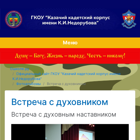
Меню
Ошколе.ру
Официальный сайт ГКОУ "Казачий кадетский корпус имени
К.И.Недорубова"
Фотоальбомы
Встреча с духовником
Встреча с духовником
Встреча с духовным наставником