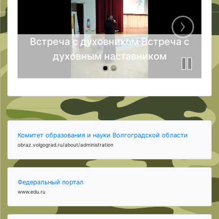
Встреча с духовником Встреча с
духовным наставником
Комитет образования и науки Волгоградской области
obraz.volgograd.ru/about/administration
Федеральный портал
www.edu.ru