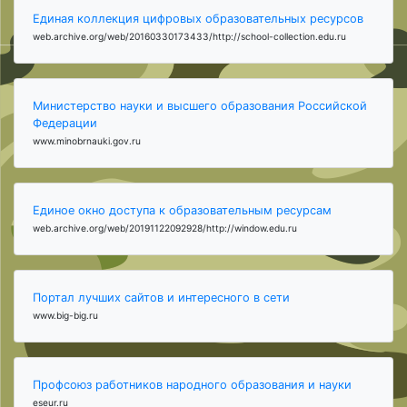
Единая коллекция цифровых образовательных ресурсов
web.archive.org/web/20160330173433/http://school-collection.edu.ru
Министерство науки и высшего образования Российской
Федерации
www.minobrnauki.gov.ru
Единое окно доступа к образовательным ресурсам
web.archive.org/web/20191122092928/http://window.edu.ru
Портал лучших сайтов и интересного в сети
www.big-big.ru
Профсоюз работников народного образования и науки
eseur.ru