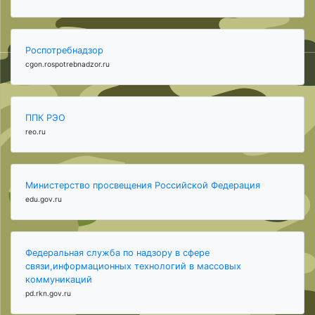
Роспотребнадзор
cgon.rospotrebnadzor.ru
ППК РЭО
reo.ru
Министерство просвещения Российской Федерация
edu.gov.ru
Федеральная служба по надзору в сфере
связи,информационных технологий в массовых
коммуникаций
pd.rkn.gov.ru