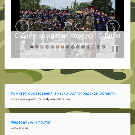
С Днем рождения Корпус!!! С Днем
рождения Корпус!!!
Комитет образования и науки Волгоградской области
obraz.volgograd.ru/about/administration
Федеральный портал
www.edu.ru