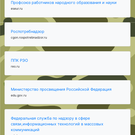
Профсоюз работников народного образования и науки
eseur.ru
Роспотребнадзор
cgon.rospotrebnadzor.ru
ППК РЭО
reo.ru
Министерство просвещения Российской Федерация
edu.gov.ru
Федеральная служба по надзору в сфере
связи,информационных технологий в массовых
коммуникаций