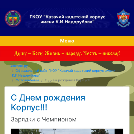
Меню
Ошколе.ру
Официальный сайт ГКОУ "Казачий кадетский корпус имени
К.И.Недорубова"
Фотоальбомы
С Днем рождения Корпус!!!
С Днем рождения
Корпус!!!
Зарядки с Чемпионом