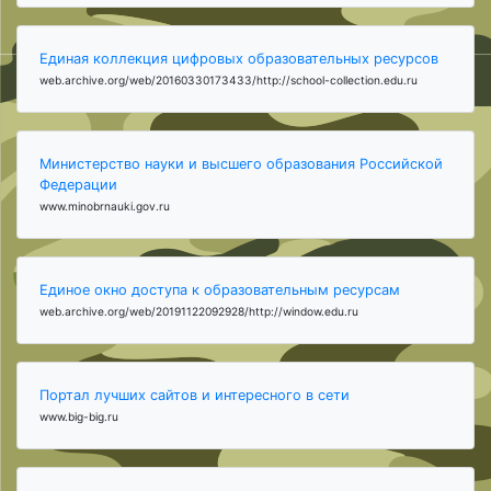
Единая коллекция цифровых образовательных ресурсов
web.archive.org/web/20160330173433/http://school-collection.edu.ru
Министерство науки и высшего образования Российской
Федерации
www.minobrnauki.gov.ru
Единое окно доступа к образовательным ресурсам
web.archive.org/web/20191122092928/http://window.edu.ru
Портал лучших сайтов и интересного в сети
www.big-big.ru