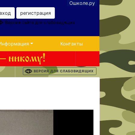
Ошколе.ру
вход
регистрация
Версия сайта для слабовидящих
Информация
Контакты
ВЕРСИЯ ДЛЯ СЛАБОВИДЯЩИХ