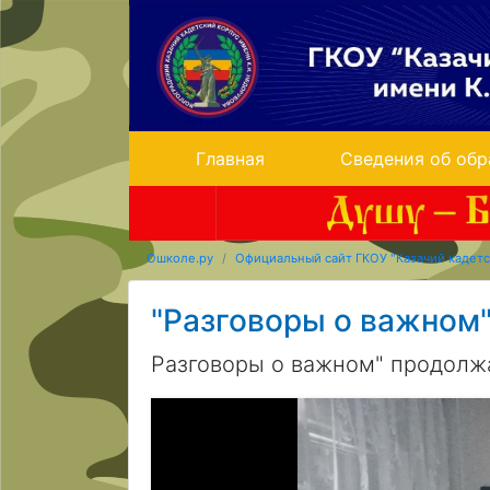
Главная
Сведения об обр
Ошколе.ру
Официальный сайт ГКОУ "Казачий кадетс
"Разговоры о важном
Разговоры о важном" продолж