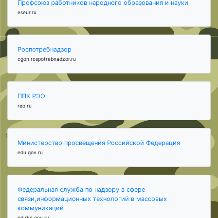
Профсоюз работников народного образования и науки
eseur.ru
Роспотребнадзор
cgon.rospotrebnadzor.ru
ППК РЭО
reo.ru
Министерство просвещения Российской Федерация
edu.gov.ru
Федеральная служба по надзору в сфере
связи,информационных технологий в массовых
коммуникаций
pd.rkn.gov.ru