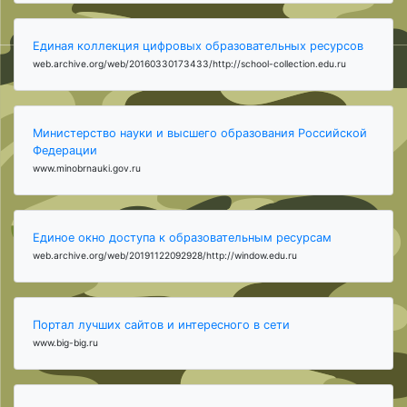
Единая коллекция цифровых образовательных ресурсов
web.archive.org/web/20160330173433/http://school-collection.edu.ru
Министерство науки и высшего образования Российской
Федерации
www.minobrnauki.gov.ru
Единое окно доступа к образовательным ресурсам
web.archive.org/web/20191122092928/http://window.edu.ru
Портал лучших сайтов и интересного в сети
www.big-big.ru