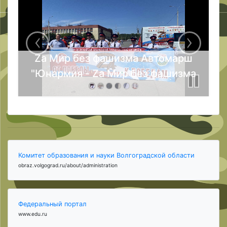
Za Мир без фашизма Автомарш
"Юнармия - Za Мир без фашизма
Комитет образования и науки Волгоградской области
obraz.volgograd.ru/about/administration
Федеральный портал
www.edu.ru