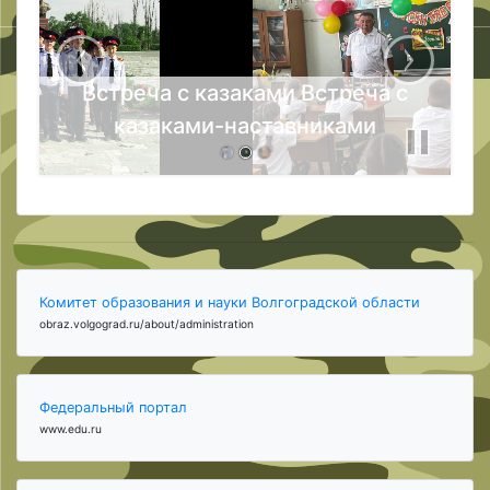
Встреча с казаками Встреча с
казаками-наставниками
Комитет образования и науки Волгоградской области
obraz.volgograd.ru/about/administration
Федеральный портал
www.edu.ru