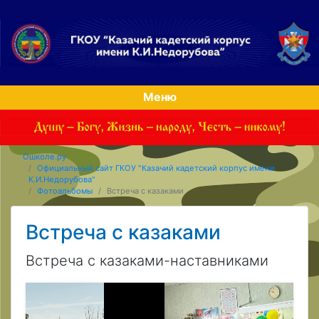
Меню
Ошколе.ру
Официальный сайт ГКОУ "Казачий кадетский корпус имени
К.И.Недорубова"
Фотоальбомы
Встреча с казаками
Встреча с казаками
Встреча с казаками-наставниками