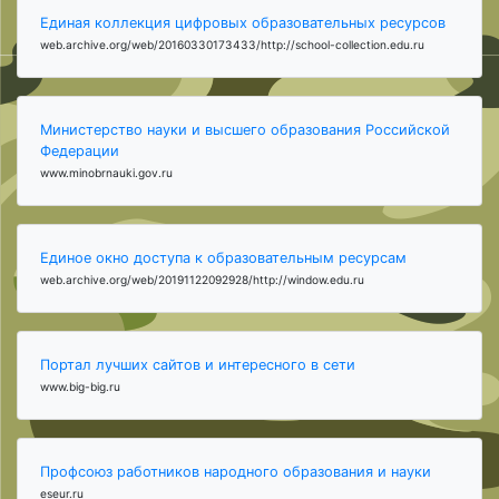
Единая коллекция цифровых образовательных ресурсов
web.archive.org/web/20160330173433/http://school-collection.edu.ru
Министерство науки и высшего образования Российской
Федерации
www.minobrnauki.gov.ru
Единое окно доступа к образовательным ресурсам
web.archive.org/web/20191122092928/http://window.edu.ru
Портал лучших сайтов и интересного в сети
www.big-big.ru
Профсоюз работников народного образования и науки
eseur.ru