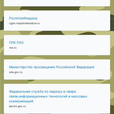
Роспотребнадзор
cgon.rospotrebnadzor.ru
ППК РЭО
reo.ru
Министерство просвещения Российской Федерация
edu.gov.ru
Федеральная служба по надзору в сфере
связи,информационных технологий в массовых
коммуникаций
pd.rkn.gov.ru