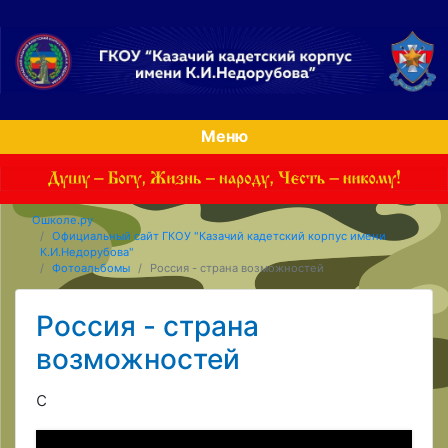
Меню
Ошколе.ру
Официальный сайт ГКОУ "Казачий кадетский корпус имени
К.И.Недорубова"
Фотоальбомы
Россия - страна возможностей
Россия - страна
возможностей
с