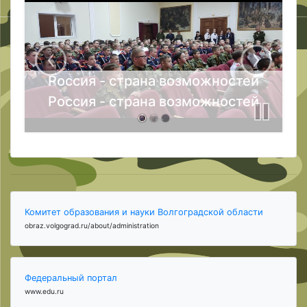
Россия - страна возможностей
Россия - страна возможностей
Комитет образования и науки Волгоградской области
obraz.volgograd.ru/about/administration
Федеральный портал
www.edu.ru