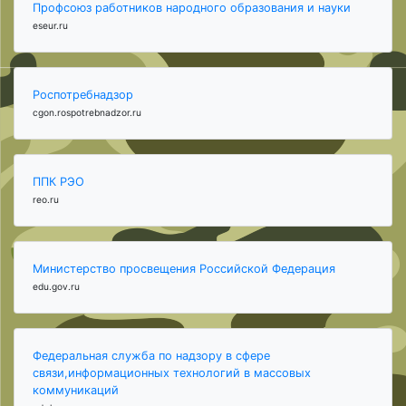
Профсоюз работников народного образования и науки
eseur.ru
Роспотребнадзор
cgon.rospotrebnadzor.ru
ППК РЭО
reo.ru
Министерство просвещения Российской Федерация
edu.gov.ru
Федеральная служба по надзору в сфере
связи,информационных технологий в массовых
коммуникаций