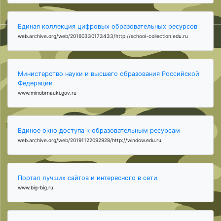
Единая коллекция цифровых образовательных ресурсов
web.archive.org/web/20160330173433/http://school-collection.edu.ru
Министерство науки и высшего образования Российской
Федерации
www.minobrnauki.gov.ru
Единое окно доступа к образовательным ресурсам
web.archive.org/web/20191122092928/http://window.edu.ru
Портал лучших сайтов и интересного в сети
www.big-big.ru