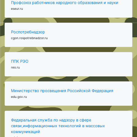
Профсоюз работников народного образования и науки
eseur.ru
Роспотребнадзор
cgon.rospotrebnadzor.ru
ППК РЭО
reo.ru
Министерство просвещения Российской Федерация
edu.gov.ru
Федеральная служба по надзору в сфере
связи,информационных технологий в массовых
коммуникаций