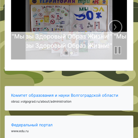
"Мы зы Здоровый Образ Жизни!" "Мы
зы Здоровый Образ Жизни!"
Комитет образования и науки Волгоградской области
obraz.volgograd.ru/about/administration
Федеральный портал
www.edu.ru