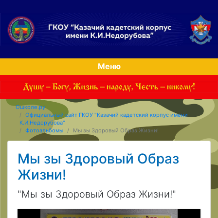
Меню
Ошколе.ру
Официальный сайт ГКОУ "Казачий кадетский корпус имени
К.И.Недорубова"
Фотоальбомы
Мы зы Здоровый Образ Жизни!
Мы зы Здоровый Образ
Жизни!
"Мы зы Здоровый Образ Жизни!"