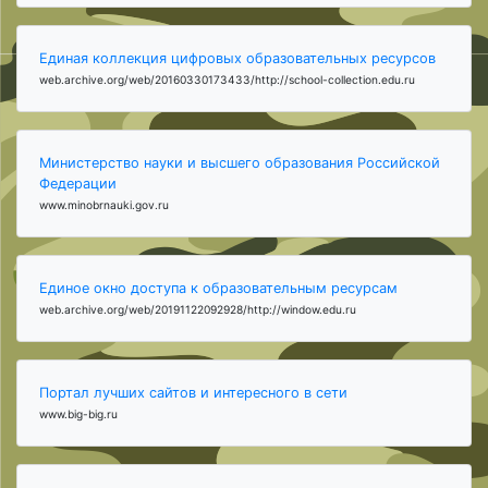
Единая коллекция цифровых образовательных ресурсов
web.archive.org/web/20160330173433/http://school-collection.edu.ru
Министерство науки и высшего образования Российской
Федерации
www.minobrnauki.gov.ru
Единое окно доступа к образовательным ресурсам
web.archive.org/web/20191122092928/http://window.edu.ru
Портал лучших сайтов и интересного в сети
www.big-big.ru