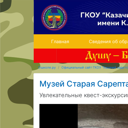
Главная
Сведения об обр
Ошколе.ру
Официальный сайт ГКОУ "Казачий кадетс
Музей Старая Сарепт
Увлекательные квест-экскурси