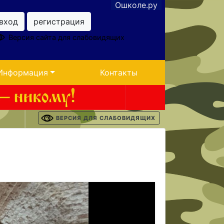
Ошколе.ру
вход
регистрация
Версия сайта для слабовидящих
Информация
Контакты
ВЕРСИЯ ДЛЯ СЛАБОВИДЯЩИХ