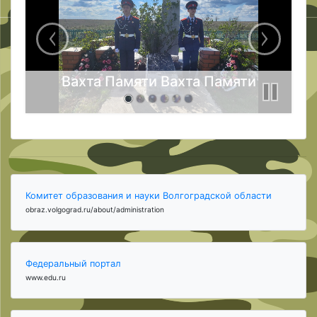
Вахта Памяти Вахта Памяти
Комитет образования и науки Волгоградской области
obraz.volgograd.ru/about/administration
Федеральный портал
www.edu.ru