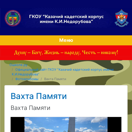
Меню
Ошколе.ру
Официальный сайт ГКОУ "Казачий кадетский корпус имени
К.И.Недорубова"
Фотоальбомы
Вахта Памяти
Вахта Памяти
Вахта Памяти