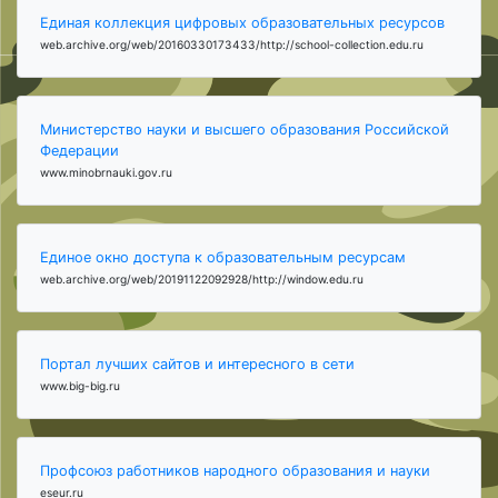
Единая коллекция цифровых образовательных ресурсов
web.archive.org/web/20160330173433/http://school-collection.edu.ru
Министерство науки и высшего образования Российской
Федерации
www.minobrnauki.gov.ru
Единое окно доступа к образовательным ресурсам
web.archive.org/web/20191122092928/http://window.edu.ru
Портал лучших сайтов и интересного в сети
www.big-big.ru
Профсоюз работников народного образования и науки
eseur.ru