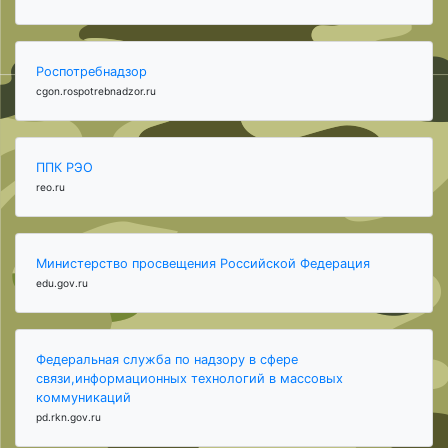
Роспотребнадзор
cgon.rospotrebnadzor.ru
ППК РЭО
reo.ru
Министерство просвещения Российской Федерация
edu.gov.ru
Федеральная служба по надзору в сфере
связи,информационных технологий в массовых
коммуникаций
pd.rkn.gov.ru