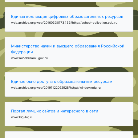
Единая коллекция цифровых образовательных ресурсов
web.archive.org/web/20160330173433/http://school-collection.edu.ru
Министерство науки и высшего образования Российской
Федерации
www.minobrnauki.gov.ru
Единое окно доступа к образовательным ресурсам
web.archive.org/web/20191122092928/http://window.edu.ru
Портал лучших сайтов и интересного в сети
www.big-big.ru