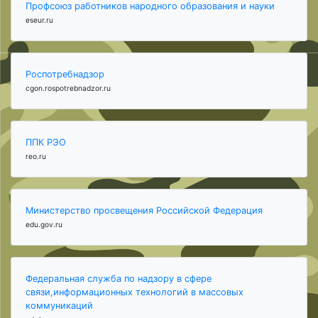
Профсоюз работников народного образования и науки
eseur.ru
Роспотребнадзор
cgon.rospotrebnadzor.ru
ППК РЭО
reo.ru
Министерство просвещения Российской Федерация
edu.gov.ru
Федеральная служба по надзору в сфере
связи,информационных технологий в массовых
коммуникаций