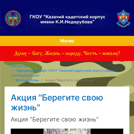
Меню
Ошколе.ру
Официальный сайт ГКОУ "Казачий кадетский корпус имени
К.И.Недорубова"
Фотоальбомы
Акция "Берегите свою жизнь"
Акция "Берегите свою
жизнь"
Акция "Берегите свою жизнь"