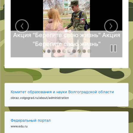
Акция "Берегите свою жизнь" Акция
"Берегите свою жизнь"
Комитет образования и науки Волгоградской области
obraz.volgograd.ru/about/administration
Федеральный портал
www.edu.ru