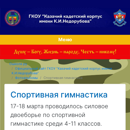
Меню
Ошколе.ру
Официальный сайт ГКОУ "Казачий кадетский корпус имени
К.И.Недорубова"
Фотоальбомы
Спортивная гимнастика
Спортивная гимнастика
17-18 марта проводилось силовое
двоеборье по спортивной
гимнастике среди 4-11 классов.