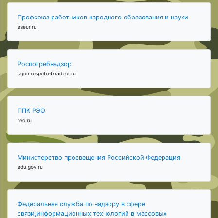
Профсоюз работников народного образования и науки
eseur.ru
Роспотребнадзор
cgon.rospotrebnadzor.ru
ППК РЭО
reo.ru
Министерство просвещения Российской Федерация
edu.gov.ru
Федеральная служба по надзору в сфере
связи,информационных технологий в массовых