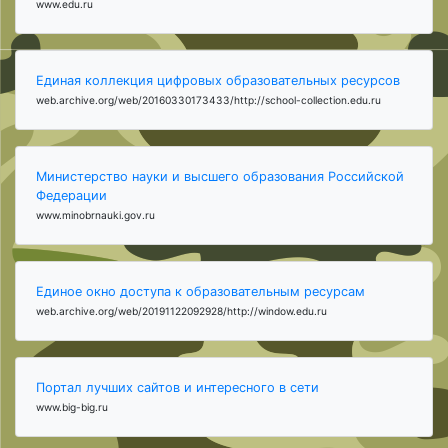
www.edu.ru
Единая коллекция цифровых образовательных ресурсов
web.archive.org/web/20160330173433/http://school-collection.edu.ru
Министерство науки и высшего образования Российской
Федерации
www.minobrnauki.gov.ru
Единое окно доступа к образовательным ресурсам
web.archive.org/web/20191122092928/http://window.edu.ru
Портал лучших сайтов и интересного в сети
www.big-big.ru