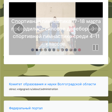
Спортивная гимнастика 17-18 марта
проводилось силовое двоеборье по
спортивной гимнастике среди 4-11
классов.
Комитет образования и науки Волгоградской области
obraz.volgograd.ru/about/administration
Федеральный портал