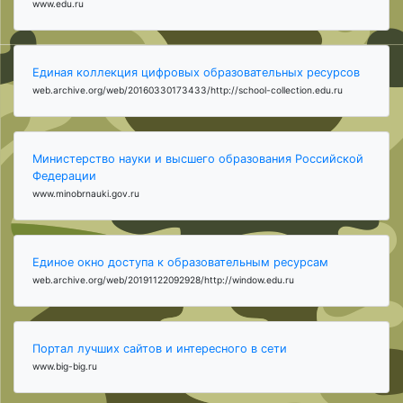
www.edu.ru
Единая коллекция цифровых образовательных ресурсов
web.archive.org/web/20160330173433/http://school-collection.edu.ru
Министерство науки и высшего образования Российской
Федерации
www.minobrnauki.gov.ru
Единое окно доступа к образовательным ресурсам
web.archive.org/web/20191122092928/http://window.edu.ru
Портал лучших сайтов и интересного в сети
www.big-big.ru