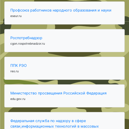
Профсоюз работников народного образования и науки
eseur.ru
Роспотребнадзор
cgon.rospotrebnadzor.ru
ППК РЭО
reo.ru
Министерство просвещения Российской Федерация
edu.gov.ru
Федеральная служба по надзору в сфере
связи,информационных технологий в массовых