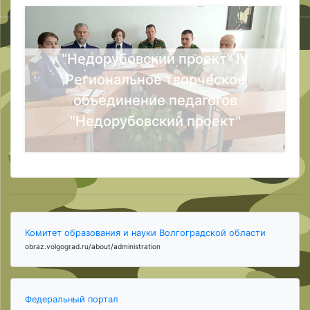
"Недорубовский проект" IV
Региональное творческое
объединение педагогов
"Недорубовский проект"
Комитет образования и науки Волгоградской области
obraz.volgograd.ru/about/administration
Федеральный портал