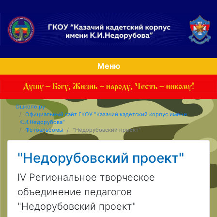
Меню
Ошколе.ру
Официальный сайт ГКОУ "Казачий кадетский корпус имени
К.И.Недорубова"
Фотоальбомы
"Недорубовский проект"
"Недорубовский проект"
IV Региональное творческое
объединение педагогов
"Недорубовский проект"