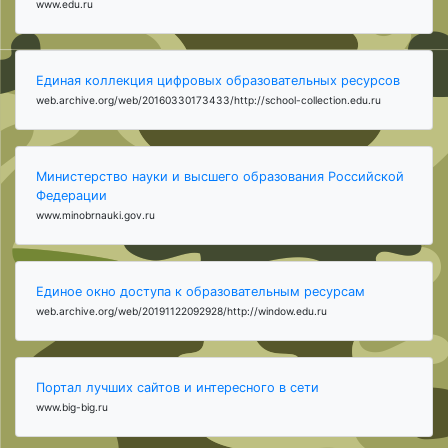
www.edu.ru
Единая коллекция цифровых образовательных ресурсов
web.archive.org/web/20160330173433/http://school-collection.edu.ru
Министерство науки и высшего образования Российской
Федерации
www.minobrnauki.gov.ru
Единое окно доступа к образовательным ресурсам
web.archive.org/web/20191122092928/http://window.edu.ru
Портал лучших сайтов и интересного в сети
www.big-big.ru