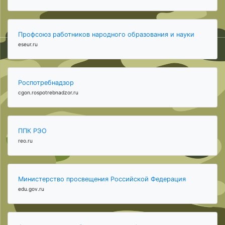
Профсоюз работников народного образования и науки
eseur.ru
Роспотребнадзор
cgon.rospotrebnadzor.ru
ППК РЭО
reo.ru
Министерство просвещения Российской Федерация
edu.gov.ru