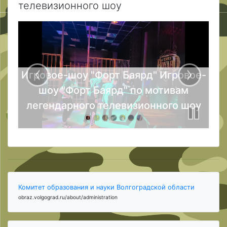
телевизионного шоу
Игровое-шоу "Форт Баярд" Игровое-
шоу "Форт Баярд" по мотивам
легендарного телевизионного шоу
Комитет образования и науки Волгоградской области
obraz.volgograd.ru/about/administration