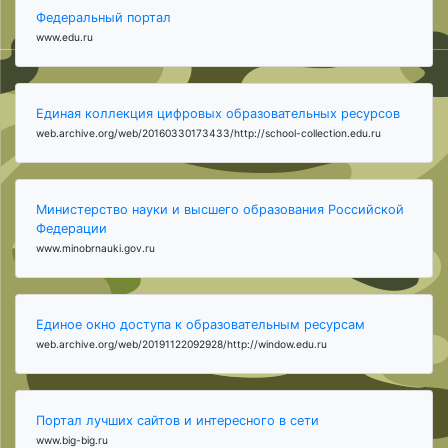
Федеральный портал
www.edu.ru
Единая коллекция цифровых образовательных ресурсов
web.archive.org/web/20160330173433/http://school-collection.edu.ru
Министерство науки и высшего образования Российской
Федерации
www.minobrnauki.gov.ru
Единое окно доступа к образовательным ресурсам
web.archive.org/web/20191122092928/http://window.edu.ru
Портал лучших сайтов и интересного в сети
www.big-big.ru