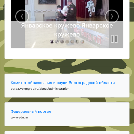
Январское кружево Январское
кружево
Комитет образования и науки Волгоградской области
obraz.volgograd.ru/about/administration
Федеральный портал
www.edu.ru