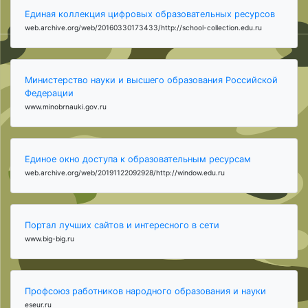
Единая коллекция цифровых образовательных ресурсов
web.archive.org/web/20160330173433/http://school-collection.edu.ru
Министерство науки и высшего образования Российской
Федерации
www.minobrnauki.gov.ru
Единое окно доступа к образовательным ресурсам
web.archive.org/web/20191122092928/http://window.edu.ru
Портал лучших сайтов и интересного в сети
www.big-big.ru
Профсоюз работников народного образования и науки
eseur.ru