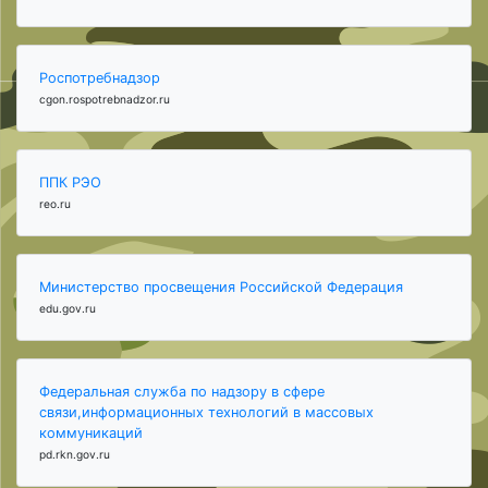
Роспотребнадзор
cgon.rospotrebnadzor.ru
ППК РЭО
reo.ru
Министерство просвещения Российской Федерация
edu.gov.ru
Федеральная служба по надзору в сфере
связи,информационных технологий в массовых
коммуникаций
pd.rkn.gov.ru