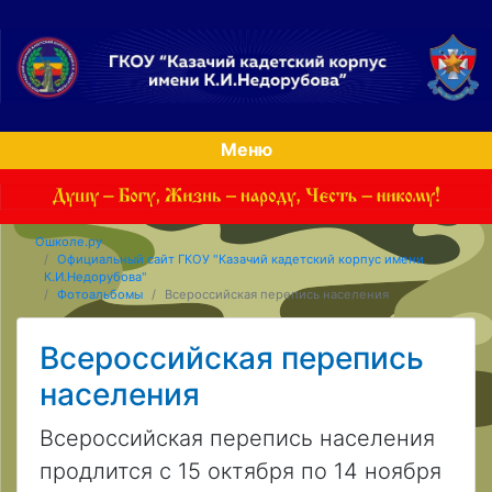
Меню
Ошколе.ру
Официальный сайт ГКОУ "Казачий кадетский корпус имени
К.И.Недорубова"
Фотоальбомы
Всероссийская перепись населения
Всероссийская перепись
населения
Всероссийская перепись населения
продлится с 15 октября по 14 ноября