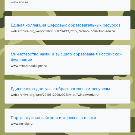
www.edu.ru
Единая коллекция цифровых образовательных ресурсов
web.archive.org/web/20160330173433/http://school-collection.edu.ru
Министерство науки и высшего образования Российской
Федерации
www.minobrnauki.gov.ru
Единое окно доступа к образовательным ресурсам
web.archive.org/web/20191122092928/http://window.edu.ru
Портал лучших сайтов и интересного в сети
www.big-big.ru