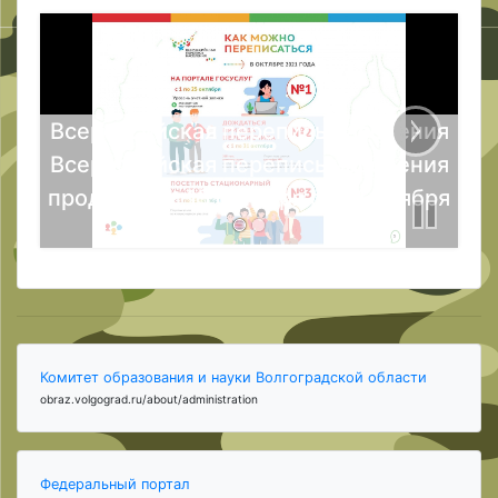
Всероссийская перепись населения
Всероссийская перепись населения
продлится с 15 октября по 14 ноября
Комитет образования и науки Волгоградской области
obraz.volgograd.ru/about/administration
Федеральный портал