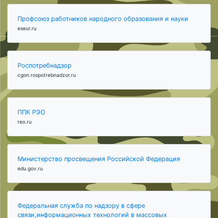
Профсоюз работников народного образования и науки
eseur.ru
Роспотребнадзор
cgon.rospotrebnadzor.ru
ППК РЭО
reo.ru
Министерство просвещения Российской Федерация
edu.gov.ru
Федеральная служба по надзору в сфере
связи,информационных технологий в массовых