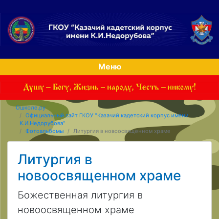
Меню
Ошколе.ру
Официальный сайт ГКОУ "Казачий кадетский корпус имени
К.И.Недорубова"
Фотоальбомы
Литургия в новоосвященном храме
Литургия в
новоосвященном храме
Божественная литургия в
новоосвященном храме