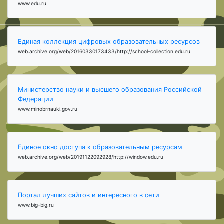
www.edu.ru
Единая коллекция цифровых образовательных ресурсов
web.archive.org/web/20160330173433/http://school-collection.edu.ru
Министерство науки и высшего образования Российской
Федерации
www.minobrnauki.gov.ru
Единое окно доступа к образовательным ресурсам
web.archive.org/web/20191122092928/http://window.edu.ru
Портал лучших сайтов и интересного в сети
www.big-big.ru