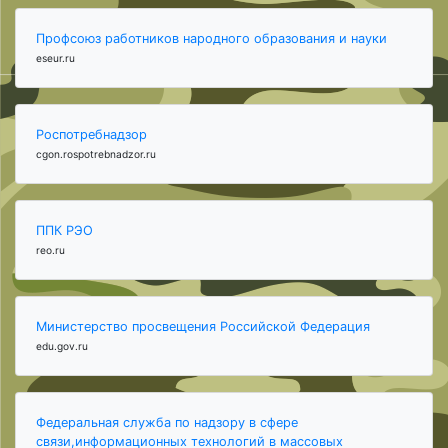
Профсоюз работников народного образования и науки
eseur.ru
Роспотребнадзор
cgon.rospotrebnadzor.ru
ППК РЭО
reo.ru
Министерство просвещения Российской Федерация
edu.gov.ru
Федеральная служба по надзору в сфере
связи,информационных технологий в массовых