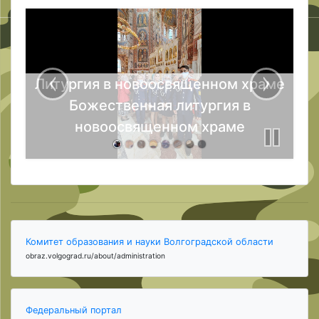
Литургия в новоосвященном храме
Божественная литургия в
новоосвященном храме
Комитет образования и науки Волгоградской области
obraz.volgograd.ru/about/administration
Федеральный портал