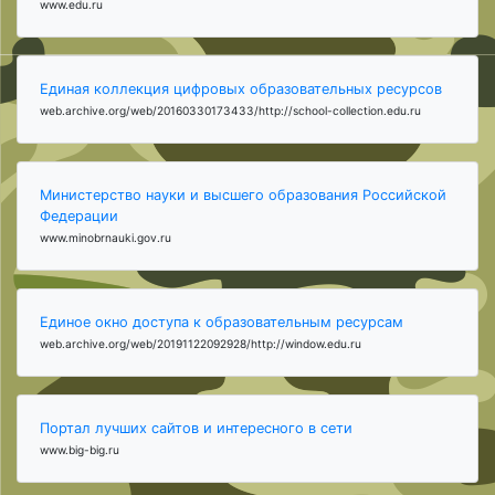
www.edu.ru
Единая коллекция цифровых образовательных ресурсов
web.archive.org/web/20160330173433/http://school-collection.edu.ru
Министерство науки и высшего образования Российской
Федерации
www.minobrnauki.gov.ru
Единое окно доступа к образовательным ресурсам
web.archive.org/web/20191122092928/http://window.edu.ru
Портал лучших сайтов и интересного в сети
www.big-big.ru