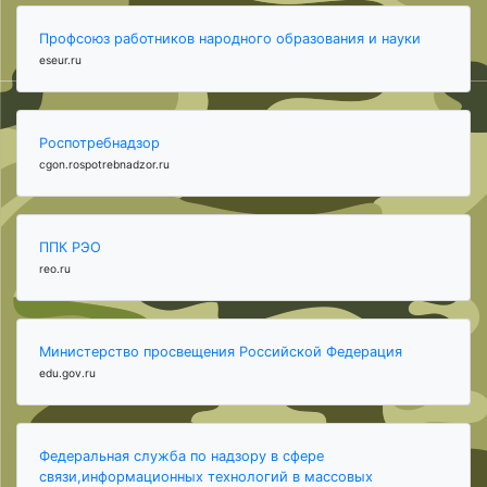
Профсоюз работников народного образования и науки
eseur.ru
Роспотребнадзор
cgon.rospotrebnadzor.ru
ППК РЭО
reo.ru
Министерство просвещения Российской Федерация
edu.gov.ru
Федеральная служба по надзору в сфере
связи,информационных технологий в массовых