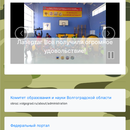
Лазертаг Все получили огромное
удовольствие!
Комитет образования и науки Волгоградской области
obraz.volgograd.ru/about/administration
Федеральный портал