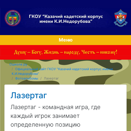
Меню
Ошколе.ру
Официальный сайт ГКОУ "Казачий кадетский корпус имени
К.И.Недорубова"
Фотоальбомы
Лазертаг
Лазертаг
Лазертаг - командная игра, где
каждый игрок занимает
определенную позицию