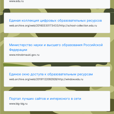
www.edu.ru
Единая коллекция цифровых образовательных ресурсов
web.archive.org/web/20160330173433/http://school-collection.edu.ru
Министерство науки и высшего образования Российской
Федерации
www.minobrnauki.gov.ru
Единое окно доступа к образовательным ресурсам
web.archive.org/web/20191122092928/http://window.edu.ru
Портал лучших сайтов и интересного в сети
www.big-big.ru