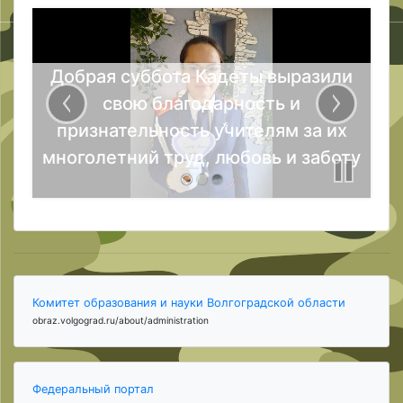
Добрая суббота Поляков Александр
Николаевич, учитель химии, бывший
директор МОУ СОШ № 22 Волгограда
с большой радостью встретил
учеников своей школы
Комитет образования и науки Волгоградской области
obraz.volgograd.ru/about/administration
Федеральный портал