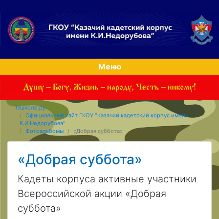
Меню
Ошколе.ру
Официальный сайт ГКОУ "Казачий кадетский корпус имени
К.И.Недорубова"
Фотоальбомы
«Добрая суббота»
«Добрая суббота»
Кадеты корпуса активные участники
Всероссийской акции «Добрая
суббота»