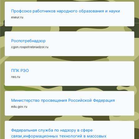
Профсоюз работников народного образования и науки
eseur.ru
Роспотребнадзор
cgon.rospotrebnadzor.ru
ППК РЭО
reo.ru
Министерство просвещения Российской Федерация
edu.gov.ru
Федеральная служба по надзору в сфере
связи,информационных технологий в массовых