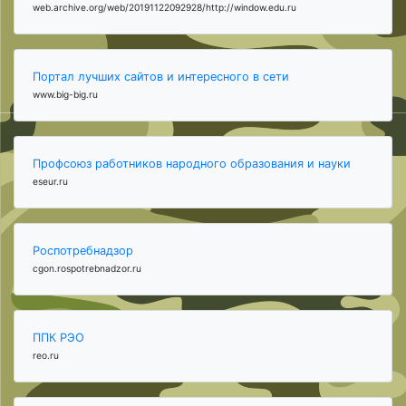
web.archive.org/web/20191122092928/http://window.edu.ru
Портал лучших сайтов и интересного в сети
www.big-big.ru
Профсоюз работников народного образования и науки
eseur.ru
Роспотребнадзор
cgon.rospotrebnadzor.ru
ППК РЭО
reo.ru