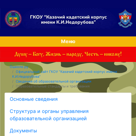
Меню
Ошколе.ру
Официальный сайт ГКОУ "Казачий кадетский корпус имени
К.И.Недорубова"
Сведения об образовательной организации
Образовательные стандарты и требования
Основные сведения
Структура и органы управления
образовательной организацией
Документы